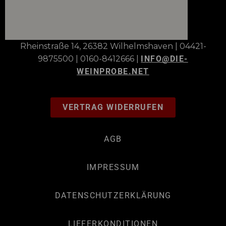
Rheinstraße 14, 26382 Wilhelmshaven | 04421-
9875500 | 0160-8412666 |
INFO@DIE-
WEINPROBE.NET
VERTRAG WIDERRUFEN
AGB
IMPRESSUM
DATENSCHUTZERKLÄRUNG
LIEFERKONDITIONEN