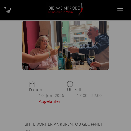
Datum
Uhrzeit
10. Juni 2026
17:00 - 22:00
Abgelaufen!
BITTE VORHER ANRUFEN, OB GEÖFFNET