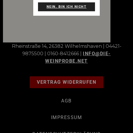
NEIN, BIN ICH NICHT
Rheinstraße 14, 26382 Wilhelmshaven | 04421-
9875500 | 0160-8412666 |
INFO@DIE-
WEINPROBE.NET
VERTRAG WIDERRUFEN
AGB
IMPRESSUM