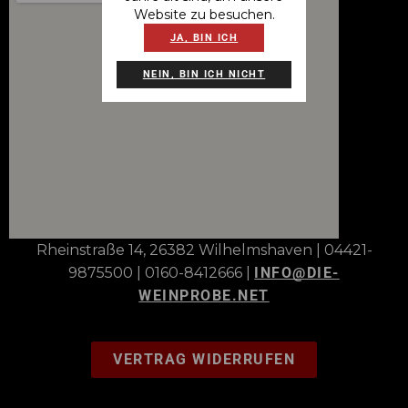
Website zu besuchen.
JA, BIN ICH
NEIN, BIN ICH NICHT
Rheinstraße 14, 26382 Wilhelmshaven | 04421-
9875500 | 0160-8412666 |
INFO@DIE-
WEINPROBE.NET
VERTRAG WIDERRUFEN