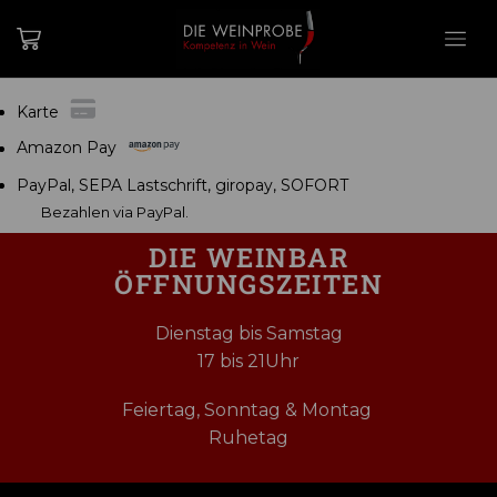
Karte
Amazon Pay
PayPal, SEPA Lastschrift, giropay, SOFORT
Bezahlen via PayPal.
DIE WEINBAR
ÖFFNUNGSZEITEN
Dienstag bis Samstag
17 bis 21Uhr
Feiertag, Sonntag & Montag
Ruhetag